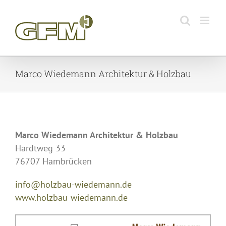
Skip
to
content
Marco Wiedemann Architektur & Holzbau
Marco Wiedemann Architektur & Holzbau
Hardtweg 33
76707 Hambrücken
info@holzbau-wiedemann.de
www.holzbau-wiedemann.de