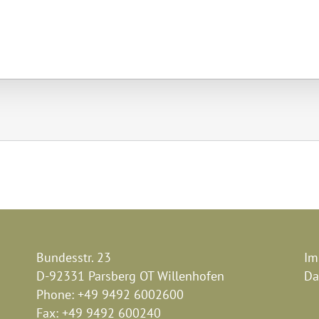
Bundesstr. 23
Im
D-92331 Parsberg OT Willenhofen
Da
Phone:
+49 9492 6002600
Fax:
+49 9492 600240