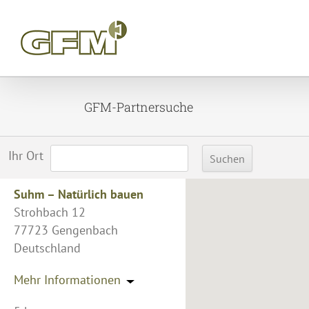
Skip
to
content
GFM-Partnersuche
Ihr Ort
Suhm – Natürlich bauen
Strohbach 12
77723 Gengenbach
Deutschland
Mehr Informationen