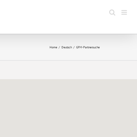
Home
Deutsch
GFM-Partnersuche