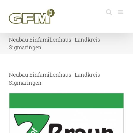
Skip
to
content
Neubau Einfamilienhaus | Landkreis
Sigmaringen
Neubau Einfamilienhaus | Landkreis
Sigmaringen