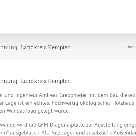
ohnung | Landkreis Kempten
Home
ohnung | Landkreis Kempten
 und Ingenieur Andreas Greppmeier mit dem Bau dieses 
r Lage ist ein echtes, hochwertig ökologisches Holzhaus
hen Wandaufbau gelegt wurde.
nwände wird die
GFM
-Diagonalplatte zur Aussteifung eing
in” ausgeblasen. Als Putzträger und zusätzliche Außen