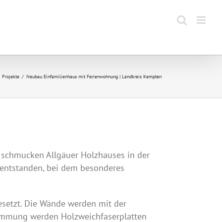
Projekte
Neubau Einfamilienhaus mit Ferienwohnung | Landkreis Kempten
schmucken Allgäuer Holzhauses in der
 entstanden, bei dem besonderes
esetzt. Die Wände werden mit der
dämmung werden Holzweichfaserplatten