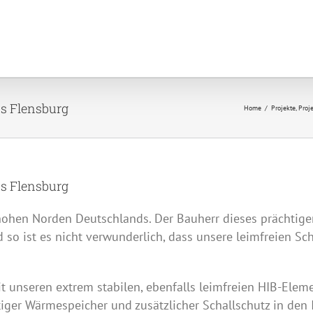
is Flensburg
Home
Projekte
Proj
is Flensburg
hohen Norden Deutschlands. Der Bauherr dieses prächtige
 so ist es nicht verwunderlich, dass unsere leimfreien 
 unseren extrem stabilen, ebenfalls leimfreien
HIB
-Elem
htiger Wärmespeicher und zusätzlicher Schallschutz in de