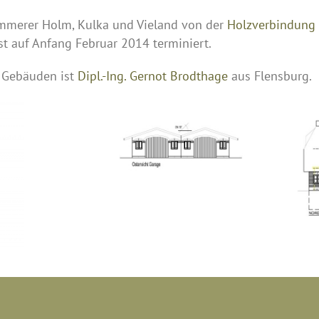
immerer Holm, Kulka und Vieland von der
Holzverbindun
st auf Anfang Februar 2014 terminiert.
n Gebäuden ist
Dipl.-Ing. Gernot Brodthage
aus Flensburg.