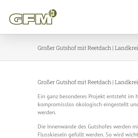
Skip
to
content
Großer Gutshof mit Reetdach | Landkre
Großer Gutshof mit Reetdach | Landkre
Ein ganz besonderes Projekt entsteht im 
kompromisslos ökologisch eingestellt und
werden.
Die Innenwände des Gutshofes werden mit
Flusskieseln gefüllt werden. So wird wic