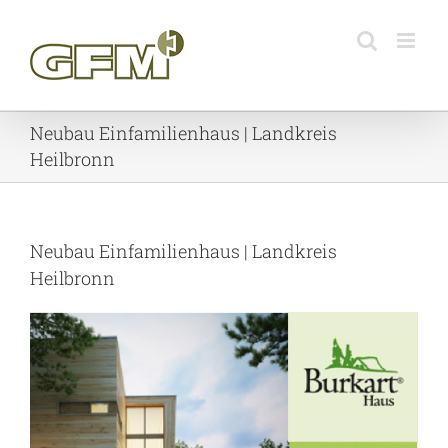
Skip
to
content
Neubau Einfamilienhaus | Landkreis
Heilbronn
Neubau Einfamilienhaus | Landkreis
Heilbronn