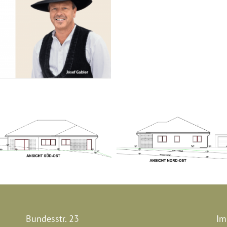
Bundesstr. 23
Im