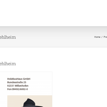
Kehlheim
Home
Pro
Kehlheim