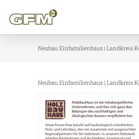
Skip
to
content
Neubau Einfamilienhaus | Landkreis 
Neubau Einfamilienhaus | Landkreis 