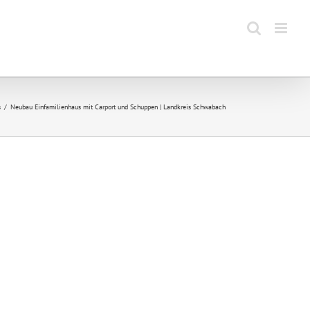
s
Neubau Einfamilienhaus mit Carport und Schuppen | Landkreis Schwabach