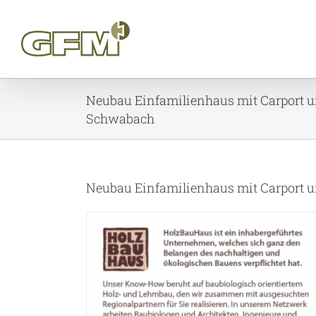
Skip
to
content
Neubau Einfamilienhaus mit Carport u
Schwabach
Neubau Einfamilienhaus mit Carport 