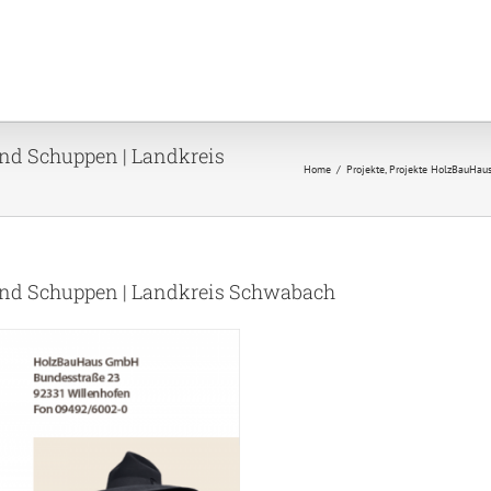
nd Schuppen | Landkreis
Home
Projekte
Projekte HolzBauHau
und Schuppen | Landkreis Schwabach