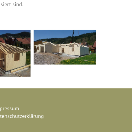
siert sind.
pressum
tenschutzerklärung