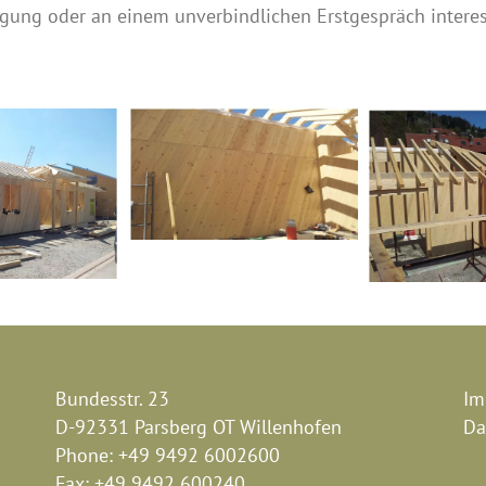
igung oder an einem unverbindlichen Erstgespräch interes
Bundesstr. 23
Im
D-92331 Parsberg OT Willenhofen
Da
Phone:
+49 9492 6002600
Fax:
+49 9492 600240