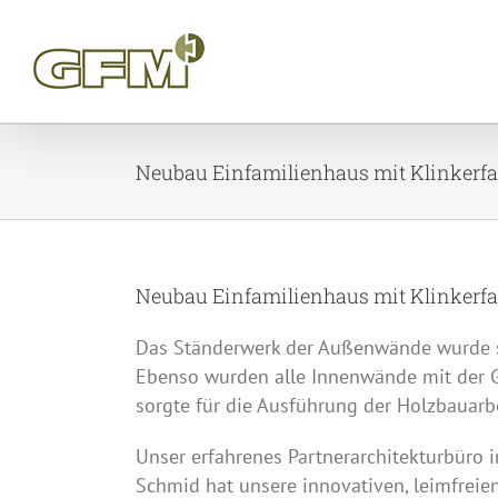
Skip
to
content
Neubau Einfamilienhaus mit Klinkerfa
Neubau Einfamilienhaus mit Klinkerfa
Das Ständerwerk der Außenwände wurde so
Ebenso wurden alle Innenwände mit der
sorgte für die Ausführung der Holzbauarbe
Unser erfahrenes Partnerarchitekturbüro
Schmid hat unsere innovativen, leimfreie