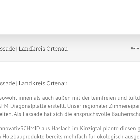
ssade | Landkreis Ortenau
Home
ssade | Landkreis Ortenau
wohl innen als auch außen mit der leimfreien und luft
GFM
-Diagonalplatte erstellt. Unser regionaler Zimmereip
iten. Als Fassade hat sich die anspruchsvolle Bauherrsch
 innovativSCHMID aus Haslach im Kinzigtal plante diesen
n Holzbauprodukte bereits mehrfach für ökologisch ausger