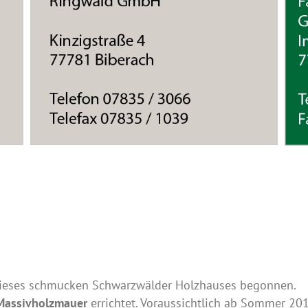
ieses schmucken Schwarzwälder Holzhauses begonnen.
Massivholzmauer
errichtet. Voraussichtlich ab Sommer 20