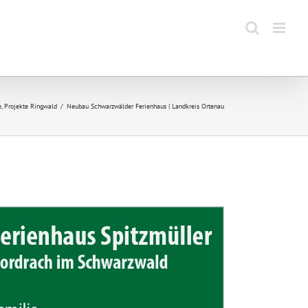
e
Projekte Ringwald
Neubau Schwarzwälder Ferienhaus | Landkreis Ortenau