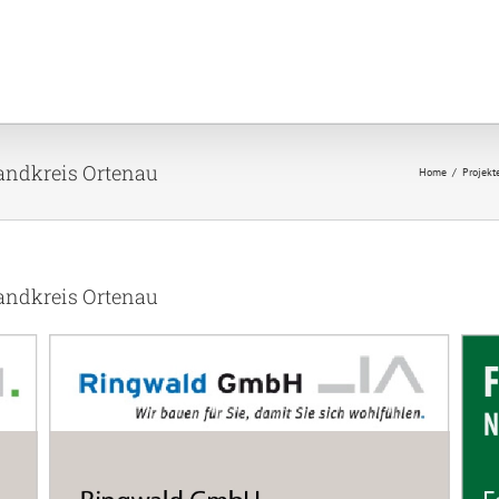
andkreis Ortenau
Home
Projekt
andkreis Ortenau