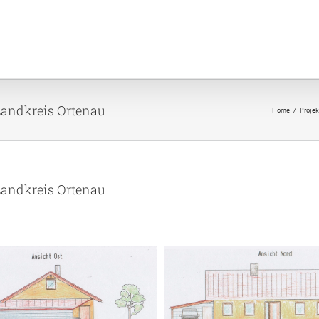
Landkreis Ortenau
Home
Projek
Landkreis Ortenau