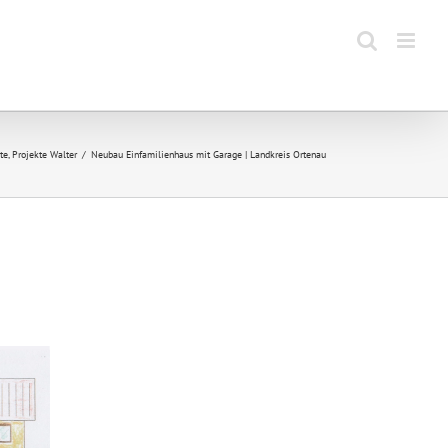
te
Projekte Walter
Neubau Einfamilienhaus mit Garage | Landkreis Ortenau