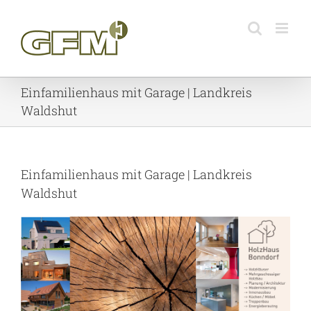
Skip
to
content
Einfamilienhaus mit Garage | Landkreis
Waldshut
Einfamilienhaus mit Garage | Landkreis
Waldshut