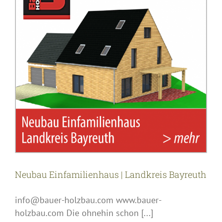
Neubau Einfamilienhaus | Landkreis Bayreuth
info@bauer-holzbau.com www.bauer-
holzbau.com Die ohnehin schon [...]