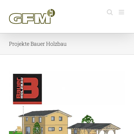
Skip
to
content
Projekte Bauer Holzbau