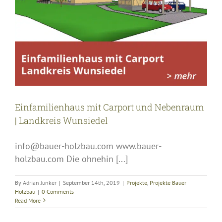
Einfamilienhaus mit Carport und Nebenraum
| Landkreis Wunsiedel
info@bauer-holzbau.com www.bauer-
holzbau.com Die ohnehin [...]
By
Adrian Junker
|
September 14th, 2019
|
Projekte
,
Projekte Bauer
Holzbau
|
0 Comments
Read More