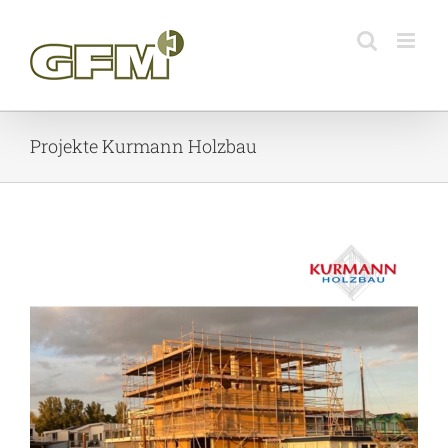
Skip
to
content
Projekte Kurmann Holzbau