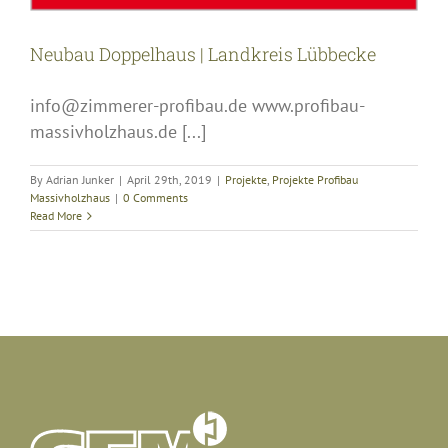
Neubau Doppelhaus | Landkreis Lübbecke
info@zimmerer-profibau.de www.profibau-
massivholzhaus.de [...]
By
Adrian Junker
|
April 29th, 2019
|
Projekte
,
Projekte Profibau
Massivholzhaus
|
0 Comments
Read More