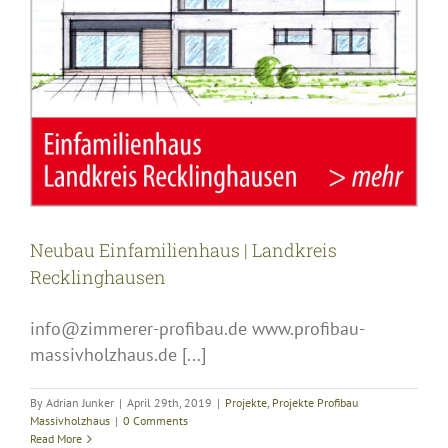
Neubau Einfamilienhaus | Landkreis
Recklinghausen
info@zimmerer-profibau.de www.profibau-
massivholzhaus.de [...]
By
Adrian Junker
|
April 29th, 2019
|
Projekte
,
Projekte Profibau
Massivholzhaus
|
0 Comments
Read More