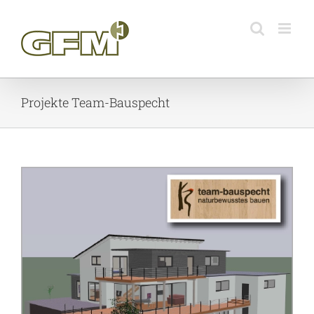
Skip
to
content
Projekte Team-Bauspecht