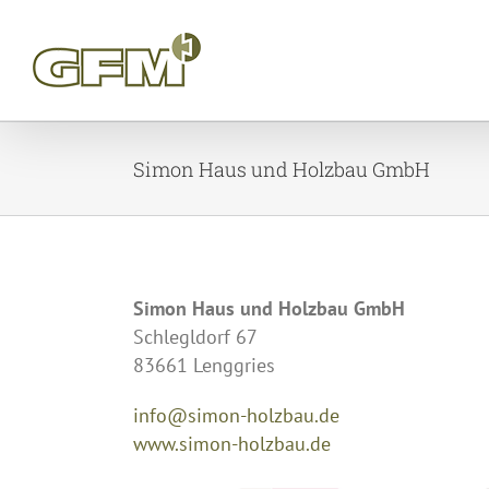
Skip
to
content
Simon Haus und Holzbau GmbH
Simon Haus und Holzbau GmbH
Schlegldorf 67
83661 Lenggries
info@simon-holzbau.de
www.simon-holzbau.de