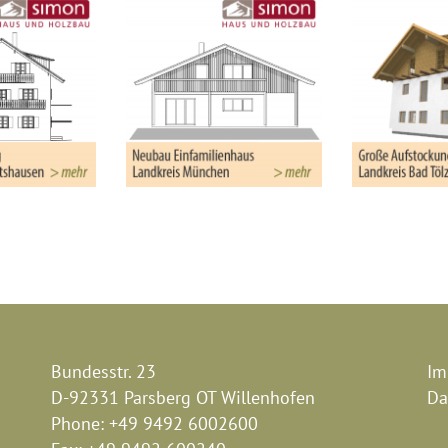
Bundesstr. 23
Im
D-92331 Parsberg OT Willenhofen
Da
Phone:
+49 9492 6002600